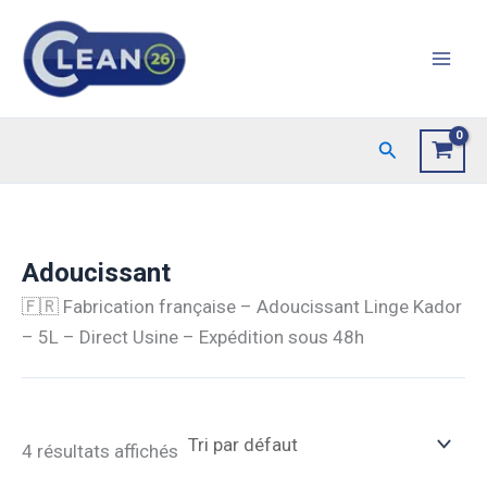
Aller
au
contenu
Rechercher
Adoucissant
🇫🇷 Fabrication française – Adoucissant Linge Kador
– 5L – Direct Usine – Expédition sous 48h
4 résultats affichés