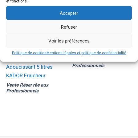
et fonctions.
Accepter
Adoucissant
Refuser
Adoucissant 5 litres
Voir les préférences
KADOR Souffle
Mystérieux
Politique de cookies
Mentions légales et politique de confidentialité
Adoucissant
Vente Réservée aux
Professionnels
Adoucissant 5 litres
KADOR Fraîcheur
Vente Réservée aux
Professionnels