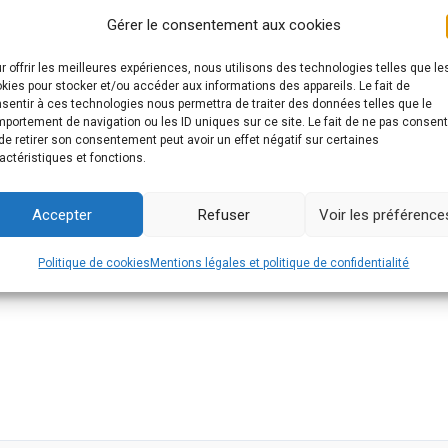
Gérer le consentement aux cookies
r offrir les meilleures expériences, nous utilisons des technologies telles que le
kies pour stocker et/ou accéder aux informations des appareils. Le fait de
sentir à ces technologies nous permettra de traiter des données telles que le
portement de navigation ou les ID uniques sur ce site. Le fait de ne pas consent
de retirer son consentement peut avoir un effet négatif sur certaines
actéristiques et fonctions.
Accepter
Refuser
Voir les préférence
Politique de cookies
Mentions légales et politique de confidentialité