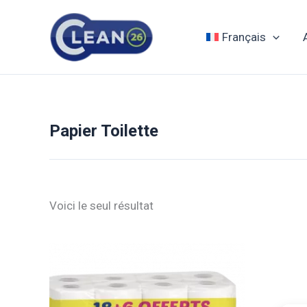
Aller
au
Français
contenu
Papier Toilette
Voici le seul résultat