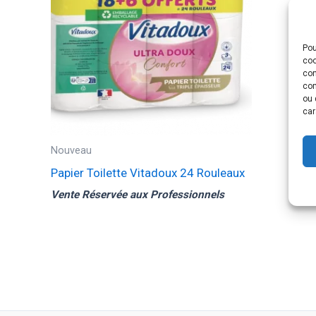
Pou
coo
con
com
ou 
car
Nouveau
Papier Toilette Vitadoux 24 Rouleaux
Vente Réservée aux Professionnels