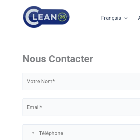
Aller
au
Français
contenu
Nous Contacter
N