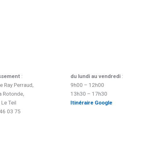
issement
:
du lundi au vendredi
:
ée Ray Perraud,
9h00 – 12h00
 Rotonde,
13h30 – 17h30
Le Teil
Itinéraire Google
46 03 75