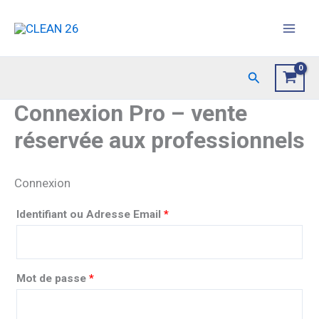
Aller
au
contenu
Rechercher
Connexion Pro – vente
réservée aux professionnels
Connexion
Identifiant ou Adresse Email
*
Mot de passe
*