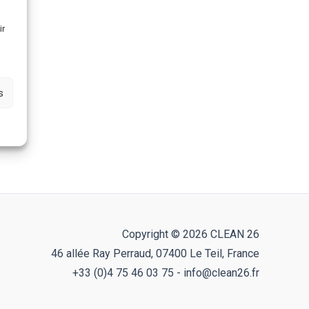
ir
s
Copyright © 2026 CLEAN 26
46 allée Ray Perraud, 07400 Le Teil, France
+33 (0)4 75 46 03 75 - info@clean26.fr