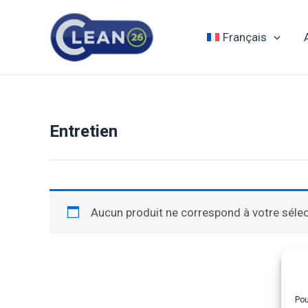
Aller
au
Français
contenu
Entretien
Aucun produit ne correspond à votre sélec
Pou