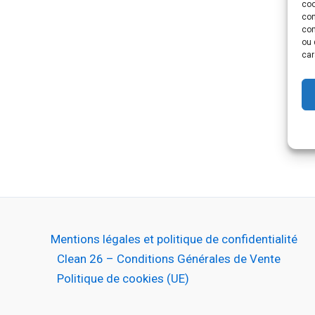
coo
con
com
ou 
car
Mentions légales et politique de confidentialité
Clean 26 – Conditions Générales de Vente
Politique de cookies (UE)