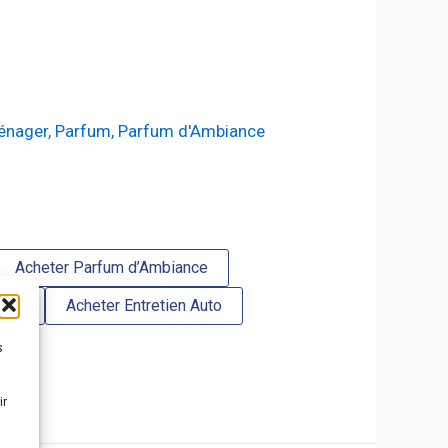
Ménager
,
Parfum
,
Parfum d'Ambiance
Acheter Parfum d’Ambiance
Vide
Acheter Entretien Auto
s
ir