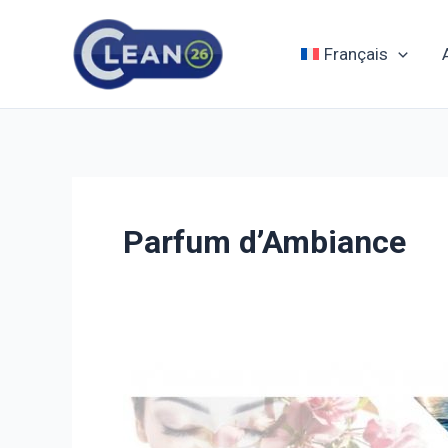
Aller
au
Français
contenu
Parfum d’Ambiance