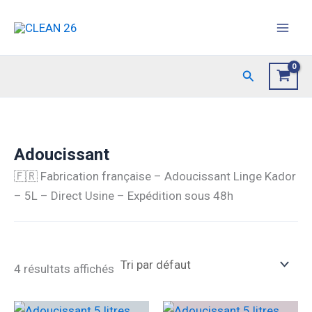
Aller
au
contenu
Rechercher
Adoucissant
🇫🇷 Fabrication française – Adoucissant Linge Kador
– 5L – Direct Usine – Expédition sous 48h
4 résultats affichés