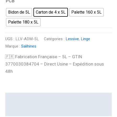
PCB
Bidon de 5L
Carton de 4 x 5L
Palette 160 x 5L
Palette 180 x 5L
UGS :
LLV-ADM-5L
Catégories :
Lessive
,
Linge
Marque :
Salihines
🇫🇷 Fabrication Française – 5L – GTIN
3770030384704 – Direct Usine – Expédition sous
48h
Description
Informations complémentaires