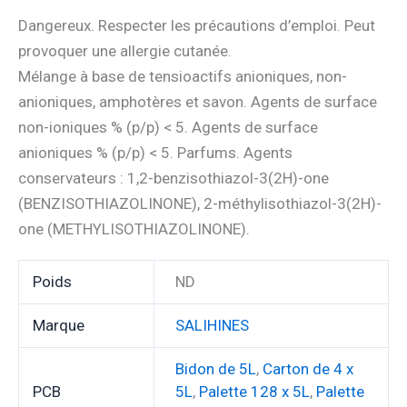
Dangereux. Respecter les précautions d’emploi. Peut
provoquer une allergie cutanée.
Mélange à base de tensioactifs anioniques, non-
anioniques, amphotères et savon. Agents de surface
non-ioniques % (p/p) < 5. Agents de surface
anioniques % (p/p) < 5. Parfums. Agents
conservateurs : 1,2-benzisothiazol-3(2H)-one
(BENZISOTHIAZOLINONE), 2-méthylisothiazol-3(2H)-
one (METHYLISOTHIAZOLINONE).
Poids
ND
Marque
SALIHINES
Bidon de 5L
,
Carton de 4 x
PCB
5L
,
Palette 128 x 5L
,
Palette