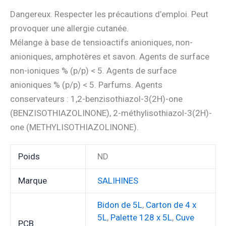
Dangereux. Respecter les précautions d’emploi. Peut
provoquer une allergie cutanée.
Mélange à base de tensioactifs anioniques, non-
anioniques, amphotères et savon. Agents de surface
non-ioniques % (p/p) < 5. Agents de surface
anioniques % (p/p) < 5. Parfums. Agents
conservateurs : 1,2-benzisothiazol-3(2H)-one
(BENZISOTHIAZOLINONE), 2-méthylisothiazol-3(2H)-
one (METHYLISOTHIAZOLINONE).
Poids
ND
Marque
SALIHINES
Bidon de 5L
,
Carton de 4 x
5L
,
Palette 128 x 5L
,
Cuve
PCB