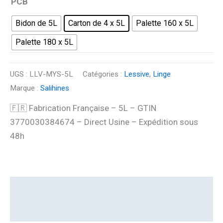
PCB
Bidon de 5L
Carton de 4 x 5L
Palette 160 x 5L
Palette 180 x 5L
UGS :
LLV-MYS-5L
Catégories :
Lessive
,
Linge
Marque :
Salihines
🇫🇷 Fabrication Française – 5L – GTIN
3770030384674 – Direct Usine – Expédition sous
48h
Description
Informations complémentaires