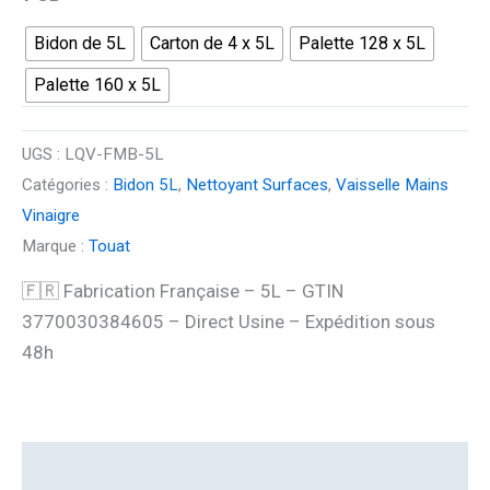
Bidon de 5L
Carton de 4 x 5L
Palette 128 x 5L
Palette 160 x 5L
UGS :
LQV-FMB-5L
Catégories :
Bidon 5L
,
Nettoyant Surfaces
,
Vaisselle Mains
Vinaigre
Marque :
Touat
🇫🇷 Fabrication Française – 5L – GTIN
3770030384605 – Direct Usine – Expédition sous
48h
Description