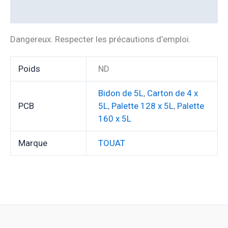
Informations complémentaires
Dangereux. Respecter les précautions d’emploi.
Poids
ND
Bidon de 5L
,
Carton de 4 x
PCB
5L
,
Palette 128 x 5L
,
Palette
160 x 5L
Marque
TOUAT