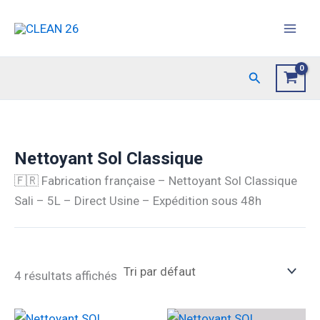
Aller
au
contenu
Rechercher
Nettoyant Sol Classique
🇫🇷 Fabrication française – Nettoyant Sol Classique
Sali – 5L – Direct Usine – Expédition sous 48h
4 résultats affichés