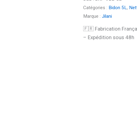
Catégories :
Bidon 5L
,
Net
Marque :
Jilani
🇫🇷 Fabrication Fran
– Expédition sous 48h