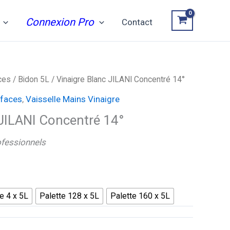
Connexion Pro
Contact
ces
/
Bidon 5L
/ Vinaigre Blanc JILANI Concentré 14°
rfaces
,
Vaisselle Mains Vinaigre
 JILANI Concentré 14°
ofessionnels
e 4 x 5L
Palette 128 x 5L
Palette 160 x 5L