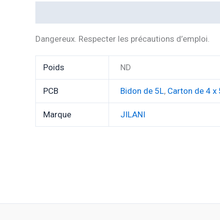
Description
Informations complémentaires
Dangereux. Respecter les précautions d’emploi.
Poids
ND
PCB
Bidon de 5L
,
Carton de 4 x
Marque
JILANI