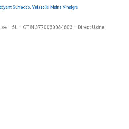
toyant Surfaces
,
Vaisselle Mains Vinaigre
çaise – 5L – GTIN 3770030384803 – Direct Usine